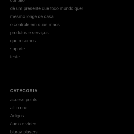
contato
dê um presente que todo mundo quer
mesmo longe de casa
o controle em suas mãos
produtos e serviços
quem somos
suporte
teste
CATEGORIA
access points
all in one
Artigos
áudio e vídeo
bluray players