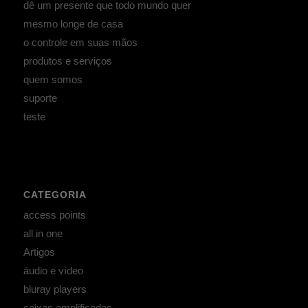
dê um presente que todo mundo quer
mesmo longe de casa
o controle em suas mãos
produtos e serviços
quem somos
suporte
teste
CATEGORIA
access points
all in one
Artigos
áudio e vídeo
bluray players
caixas amplificadas