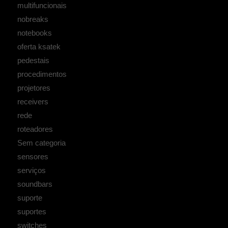
multifuncionais
nobreaks
notebooks
oferta ksatek
pedestais
procedimentos
projetores
receivers
rede
roteadores
Sem categoria
sensores
serviços
soundbars
suporte
suportes
switches