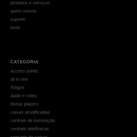
produtos e serviços
quem somos
suporte
teste
CATEGORIA
access points
all in one
Artigos
áudio e vídeo
bluray players
caixas amplificadas
centrais de iluminação
centrais telefônicas
conjunto de caixas