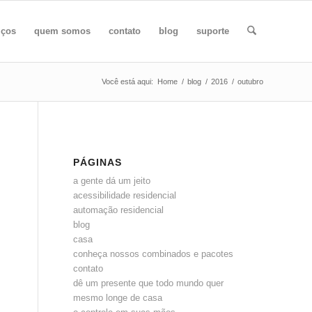
iços
quem somos
contato
blog
suporte
Você está aqui:
Home
/
blog
/
2016
/
outubro
PÁGINAS
a gente dá um jeito
acessibilidade residencial
automação residencial
blog
casa
conheça nossos combinados e pacotes
contato
dê um presente que todo mundo quer
mesmo longe de casa