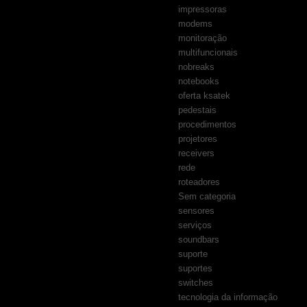
impressoras
modems
monitoração
multifuncionais
nobreaks
notebooks
oferta ksatek
pedestais
procedimentos
projetores
receivers
rede
roteadores
Sem categoria
sensores
serviços
soundbars
suporte
suportes
switches
tecnologia da informação