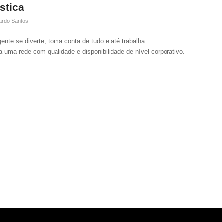
stica
ardo Santos
nte se diverte, toma conta de tudo e até trabalha.
 uma rede com qualidade e disponibilidade de nível corporativo.