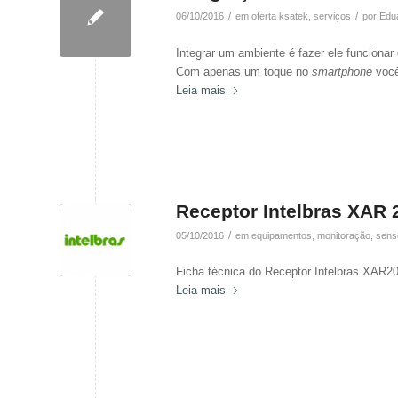
/
/
06/10/2016
em
oferta ksatek
,
serviços
por
Edu
Integrar um ambiente é fazer ele funcionar 
Com apenas um toque no
smartphone
você
Leia mais
Receptor Intelbras XAR
/
05/10/2016
em
equipamentos
,
monitoração
,
sens
Ficha técnica do Receptor Intelbras XAR2
Leia mais