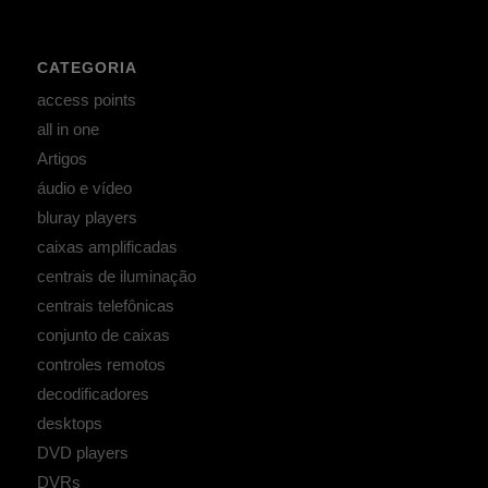
CATEGORIA
access points
all in one
Artigos
áudio e vídeo
bluray players
caixas amplificadas
centrais de iluminação
centrais telefônicas
conjunto de caixas
controles remotos
decodificadores
desktops
DVD players
DVRs