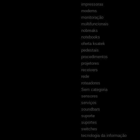
impressoras
modems
monitoração
multifuncionais
nobreaks
notebooks
oferta ksatek
pedestais
procedimentos
projetores
receivers
rede
roteadores
Sem categoria
sensores
serviços
soundbars
suporte
suportes
switches
tecnologia da informação