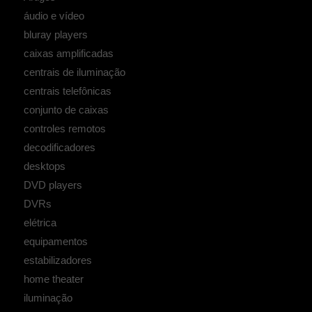
áudio e vídeo
bluray players
caixas amplificadas
centrais de iluminação
centrais telefônicas
conjunto de caixas
controles remotos
decodificadores
desktops
DVD players
DVRs
elétrica
equipamentos
estabilizadores
home theater
iluminação