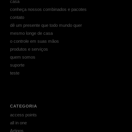
casa
conheça nossos combinados e pacotes
contato
dê um presente que todo mundo quer
mesmo longe de casa
o controle em suas mãos
produtos e serviços
quem somos
suporte
teste
CATEGORIA
access points
all in one
Artigos