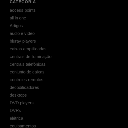
CATEGORIA
access points
all in one
Artigos
áudio e vídeo
bluray players
caixas amplificadas
centrais de iluminação
centrais telefônicas
conjunto de caixas
controles remotos
decodificadores
desktops
DVD players
DVRs
elétrica
equipamentos