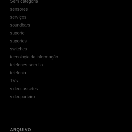
Sem categoria
sensores
serviços
soundbars
suporte
suportes
switches
tecnologia da informação
telefones sem fio
telefonia
TVs
videocassetes
videoporteiro
ARQUIVO