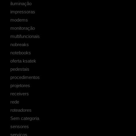
iluminação
impressoras
modems
monitoração
multifuncionais
nobreaks
notebooks
oferta ksatek
pedestais
procedimentos
projetores
receivers
rede
roteadores
Sem categoria
sensores
serviços