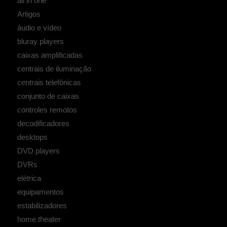
all in one
Artigos
áudio e vídeo
bluray players
caixas amplificadas
centrais de iluminação
centrais telefônicas
conjunto de caixas
controles remotos
decodificadores
desktops
DVD players
DVRs
elétrica
equipamentos
estabilizadores
home theater