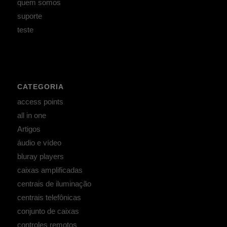
quem somos
suporte
teste
CATEGORIA
access points
all in one
Artigos
áudio e vídeo
bluray players
caixas amplificadas
centrais de iluminação
centrais telefônicas
conjunto de caixas
controles remotos