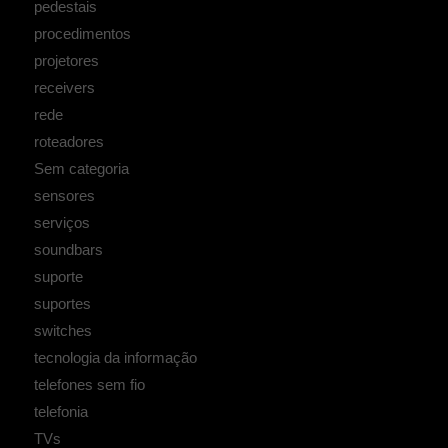
pedestais
procedimentos
projetores
receivers
rede
roteadores
Sem categoria
sensores
serviços
soundbars
suporte
suportes
switches
tecnologia da informação
telefones sem fio
telefonia
TVs